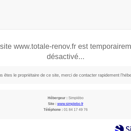
hevin, 59390 Lys-lez-Lannoy
site www.totale-renov.fr est temporaire
désactivé...
s êtes le propriétaire de ce site, merci de contacter rapidement l'héb
Hébergeur :
Simplébo
Site :
www.simplebo.fr
Téléphone :
01 84 17 49 76
Isolation à Leers (59115)